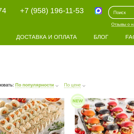
74
+7 (958) 196-11-53
Отзывы о н
ДОСТАВКА И ОПЛАТА
БЛОГ
FA
овать:
По популярности
По цене