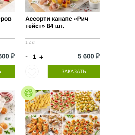
еров
Ассорти канапе «Рич
тейст» 84 шт.
1,2 кг
-
600 ₽
5 600 ₽
+
Ь
ЗАКАЗАТЬ