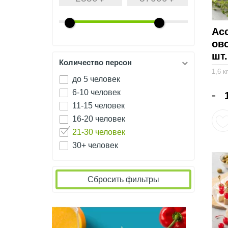
Ас
ов
шт.
Количество персон
1,6 к
до 5 человек
6-10 человек
-
11-15 человек
16-20 человек
21-30 человек
30+ человек
Сбросить фильтры