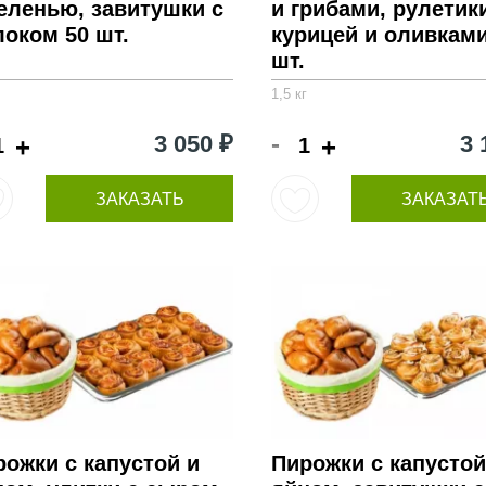
зеленью, завитушки с
и грибами, рулетик
локом 50 шт.
курицей и оливками
шт.
1,5 кг
-
3 050 ₽
3 
+
+
ЗАКАЗАТЬ
ЗАКАЗАТ
рожки с капустой и
Пирожки с капустой