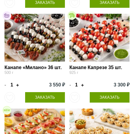
ЗАКАЗАТЬ
ЗАКАЗАТЬ
Канапе «Милано» 36 шт.
Канапе Капрезе 35 шт.
500 г
925 г
-
3 550 ₽
-
3 300 ₽
+
+
ЗАКАЗАТЬ
ЗАКАЗАТЬ