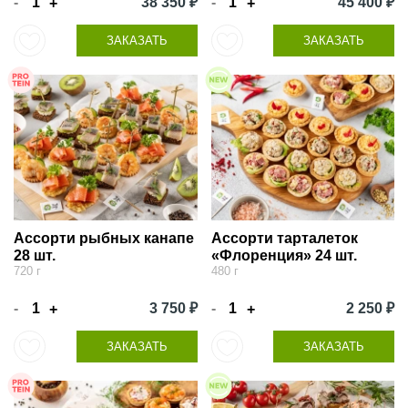
-
38 350 ₽
-
45 400 ₽
+
+
ЗАКАЗАТЬ
ЗАКАЗАТЬ
Ассорти рыбных канапе
Ассорти тарталеток
28 шт.
«Флоренция» 24 шт.
720 г
480 г
-
3 750 ₽
-
2 250 ₽
+
+
ЗАКАЗАТЬ
ЗАКАЗАТЬ