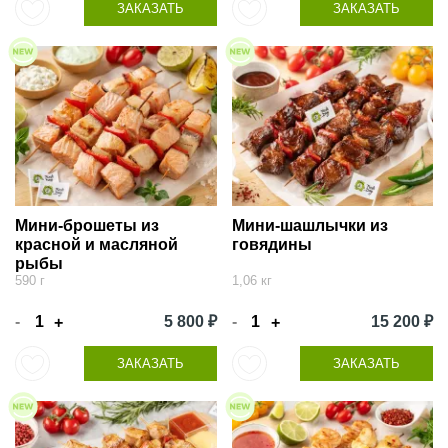
ЗАКАЗАТЬ
ЗАКАЗАТЬ
Мини-брошеты из
Мини-шашлычки из
красной и масляной
говядины
рыбы
590 г
1,06 кг
-
5 800 ₽
-
15 200 ₽
+
+
ЗАКАЗАТЬ
ЗАКАЗАТЬ