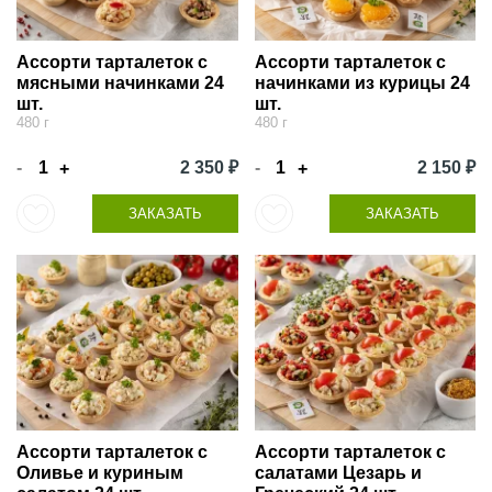
Ассорти тарталеток с
Ассорти тарталеток с
мясными начинками 24
начинками из курицы 24
шт.
шт.
480 г
480 г
-
2 350 ₽
-
2 150 ₽
+
+
ЗАКАЗАТЬ
ЗАКАЗАТЬ
Ассорти тарталеток с
Ассорти тарталеток с
Оливье и куриным
салатами Цезарь и