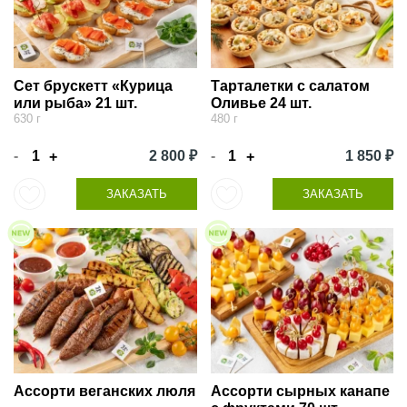
Сет брускетт «Курица
Тарталетки с салатом
или рыба» 21 шт.
Оливье 24 шт.
630 г
480 г
-
2 800 ₽
-
1 850 ₽
+
+
ЗАКАЗАТЬ
ЗАКАЗАТЬ
Ассорти веганских люля
Ассорти сырных канапе