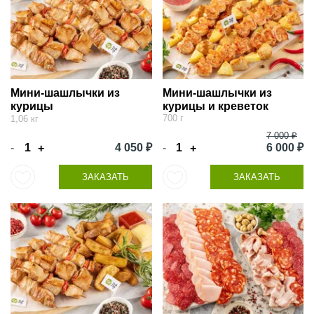
Мини-шашлычки из
Мини-шашлычки из
курицы
курицы и креветок
700 г
1,06 кг
7 000 ₽
-
4 050 ₽
-
6 000 ₽
+
+
ЗАКАЗАТЬ
ЗАКАЗАТЬ