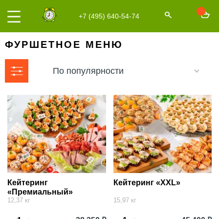
+7 (495) 640-54-74
ФУРШЕТНОЕ МЕНЮ
По популярности
Кейтеринг
Кейтеринг «XXL»
«Премиальный»
12,37 кг
15,97 кг